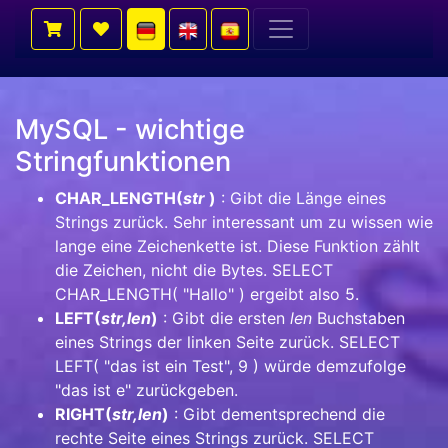
MySQL - wichtige
Stringfunktionen
CHAR_LENGTH(
str
)
: Gibt die Länge eines
Strings zurück. Sehr interessant um zu wissen wie
lange eine Zeichenkette ist. Diese Funktion zählt
die Zeichen, nicht die Bytes. SELECT
CHAR_LENGTH( "Hallo" ) ergeibt also 5.
LEFT(
str,len
)
: Gibt die ersten
len
Buchstaben
eines Strings der linken Seite zurück. SELECT
LEFT( "das ist ein Test", 9 ) würde demzufolge
"das ist e" zurückgeben.
RIGHT(
str,len
)
: Gibt dementsprechend die
rechte Seite eines Strings zurück. SELECT