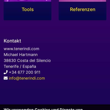
Tools
Referenzen
Kontakt
www.tenerindi.com
Michael Hartmann
38630 Costa del Silencio
Tenerife / España
+34 677 200 911
info@tenerindi.com
Wir verwenden Cookies und Dienste von