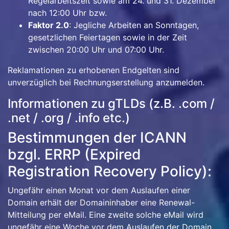
Regelarbeitszeit sowie am 24. und 31. Dezember
nach 12:00 Uhr bzw.
Faktor 2.0
: Jegliche Arbeiten an Sonntagen,
gesetzlichen Feiertagen sowie in der Zeit
zwischen 20:00 Uhr und 07:00 Uhr.
Reklamationen zu erhobenen Endgelten sind
unverzüglich bei Rechnungserstellung anzumelden.
Informationen zu gTLDs (z.B. .com /
.net / .org / .info etc.)
Bestimmungen der ICANN
bzgl. ERRP (Expired
Registration Recovery Policy):
Ungefähr einen Monat vor dem Auslaufen einer
Domain erhält der Domaininhaber eine Renewal-
Mitteilung per eMail. Eine zweite solche eMail wird
ungefähr eine Woche vor dem Auslaufen der Domain