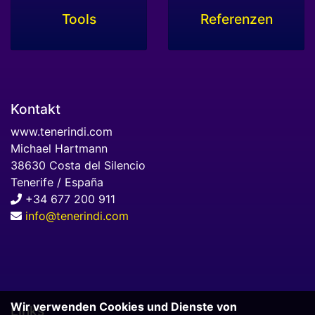
Tools
Referenzen
Kontakt
www.tenerindi.com
Michael Hartmann
38630 Costa del Silencio
Tenerife / España
+34 677 200 911
info@tenerindi.com
Wir verwenden Cookies und Dienste von
Links