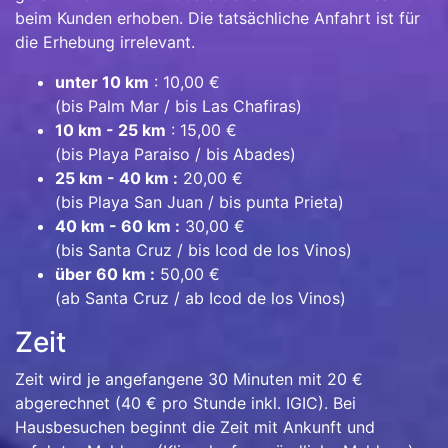
beim Kunden erhoben. Die tatsächliche Anfahrt ist für
die Erhebung irrelevant.
unter 10 km
: 10,00 €
(bis Palm Mar / bis Las Chafiras)
10 km - 25 km
: 15,00 €
(bis Playa Paraiso / bis Abades)
25 km - 40 km :
20,00 €
(bis Playa San Juan / bis punta Prieta)
40 km - 60 km :
30,00 €
(bis Santa Cruz / bis Icod de los Vinos)
über 60 km :
50,00 €
(ab Santa Cruz / ab Icod de los Vinos)
Zeit
Zeit wird je angefangene 30 Minuten mit 20 €
abgerechnet (40 € pro Stunde inkl. IGIC). Bei
Hausbesuchen beginnt die Zeit mit Ankunft und