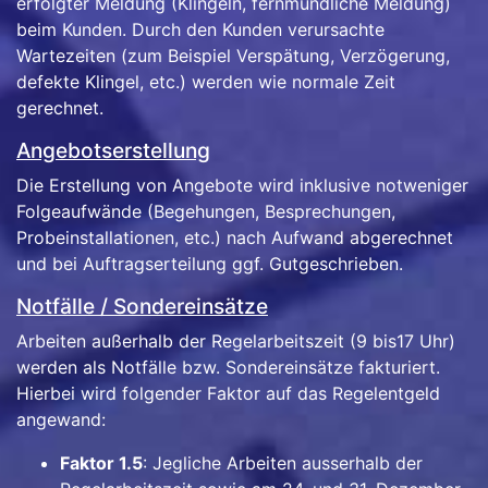
erfolgter Meldung (Klingeln, fernmündliche Meldung)
beim Kunden. Durch den Kunden verursachte
Wartezeiten (zum Beispiel Verspätung, Verzögerung,
defekte Klingel, etc.) werden wie normale Zeit
gerechnet.
Angebotserstellung
Die Erstellung von Angebote wird inklusive notweniger
Folgeaufwände (Begehungen, Besprechungen,
Probeinstallationen, etc.) nach Aufwand abgerechnet
und bei Auftragserteilung ggf. Gutgeschrieben.
Notfälle / Sondereinsätze
Arbeiten außerhalb der Regelarbeitszeit (9 bis17 Uhr)
werden als Notfälle bzw. Sondereinsätze fakturiert.
Hierbei wird folgender Faktor auf das Regelentgeld
angewand:
Faktor 1.5
: Jegliche Arbeiten ausserhalb der