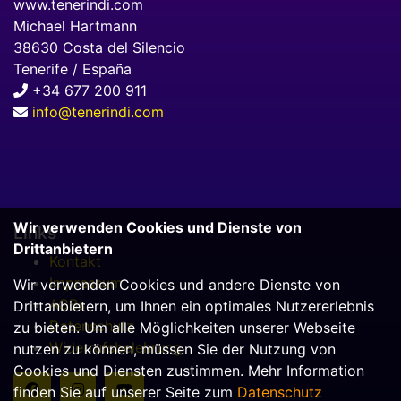
www.tenerindi.com
Michael Hartmann
38630 Costa del Silencio
Tenerife / España
+34 677 200 911
info@tenerindi.com
Wir verwenden Cookies und Dienste von
Links
Drittanbietern
Kontakt
Impressum
Wir verwenden Cookies und andere Dienste von
AGBs
Drittanbietern, um Ihnen ein optimales Nutzererlebnis
Datenschutz
zu bieten. Um alle Möglichkeiten unserer Webseite
Widerrufsbelehrung
nutzen zu können, müssen Sie der Nutzung von
Cookies und Diensten zustimmen. Mehr Information
finden Sie auf unserer Seite zum
Datenschutz