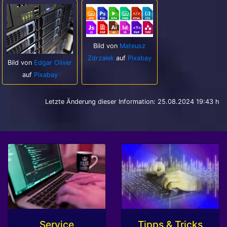
Bild von
Mateusz
Zdrzałek
auf
Pixabay
Bild von
Edgar Oliver
auf
Pixabay
Letzte Änderung dieser Information: 25.08.2024 19:43 h
Service
Tipps & Tricks