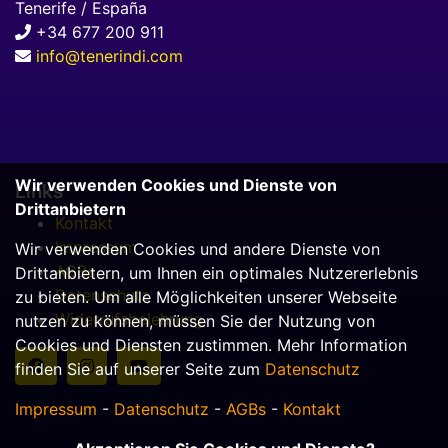
Tenerife / España
+34 677 200 911
info@tenerindi.com
Wir verwenden Cookies und Dienste von
Links
Drittanbietern
Kontakt
Impressum
Wir verwenden Cookies und andere Dienste von
AGBs
Drittanbietern, um Ihnen ein optimales Nutzererlebnis
Datenschutz
zu bieten. Um alle Möglichkeiten unserer Webseite
Widerrufsbelehrung
nutzen zu können, müssen Sie der Nutzung von
Cookies und Diensten zustimmen. Mehr Information
finden Sie auf unserer Seite zum
Datenschutz
Impressum
-
Datenschutz
-
AGBs
-
Kontakt