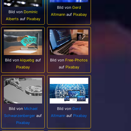
Bild von
Gerd
Bild von
Dominic
Altmann
auf
Pixabay
Alberts
auf
Pixabay
Bild von
kiquebg
auf
Bild von
Free-Photos
Pixabay
auf
Pixabay
Bild von
Michael
Bild von
Gerd
Schwarzenberger
auf
Altmann
auf
Pixabay
Pixabay