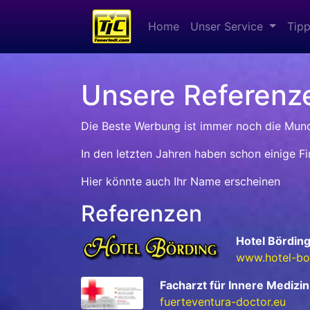
Home
Unser Service
Tipp
Unsere Referenz
Die Beste Werbung ist immer noch die Mu
In den letzten Jahren haben schon einige 
Hier könnte auch Ihr Name erscheinen
Referenzen
Hotel Bördin
www.hotel-boe
Facharzt für Innere Medizin
fuerteventura-doctor.eu