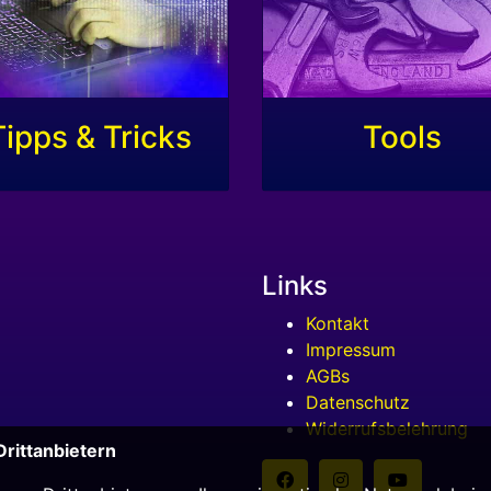
Tipps & Tricks
Tools
Links
Kontakt
Impressum
AGBs
Datenschutz
Widerrufsbelehrung
rittanbietern