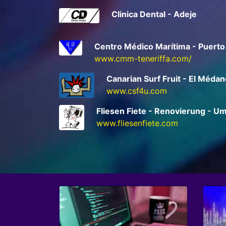
Clinica Dental - Adeje
Centro Médico Marítima - Puerto 
www.cmm-teneriffa.com/
Canarian Surf Fruit - El Méda
www.csf4u.com
Fliesen Fiete - Renovierung - U
www.fliesenfiete.com