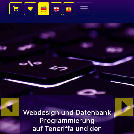
Previous
Nex
Webdesign und Datenbank
Programmierung
auf Teneriffa und den