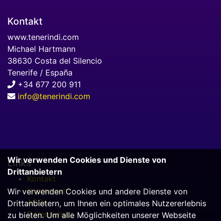
Kontakt
www.tenerindi.com
Michael Hartmann
38630 Costa del Silencio
Tenerife / España
+34 677 200 911
info@tenerindi.com
Wir verwenden Cookies und Dienste von
Links
Drittanbietern
Kontakt
Impressum
Wir verwenden Cookies und andere Dienste von
AGBs
Drittanbietern, um Ihnen ein optimales Nutzererlebnis
Datenschutz
zu bieten. Um alle Möglichkeiten unserer Webseite