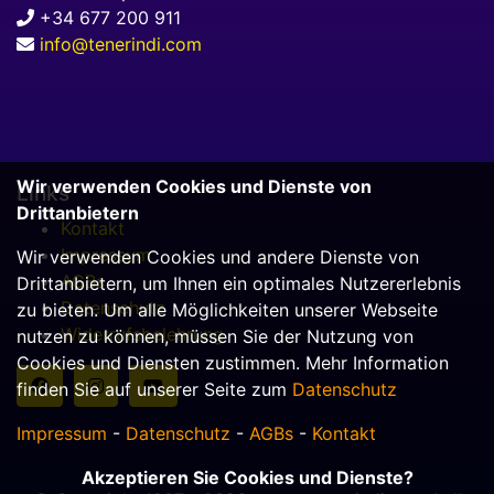
+34 677 200 911
info@tenerindi.com
Wir verwenden Cookies und Dienste von
Links
Drittanbietern
Kontakt
Impressum
Wir verwenden Cookies und andere Dienste von
AGBs
Drittanbietern, um Ihnen ein optimales Nutzererlebnis
Datenschutz
zu bieten. Um alle Möglichkeiten unserer Webseite
Widerrufsbelehrung
nutzen zu können, müssen Sie der Nutzung von
Cookies und Diensten zustimmen. Mehr Information
finden Sie auf unserer Seite zum
Datenschutz
Impressum
-
Datenschutz
-
AGBs
-
Kontakt
Akzeptieren Sie Cookies und Dienste?